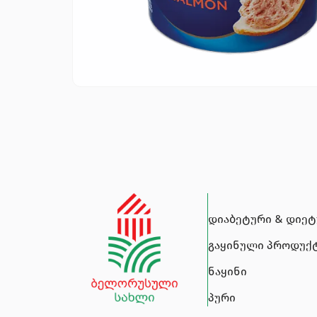
დიაბეტური & დიე
გაყინული პროდუქ
ნაყინი
პური