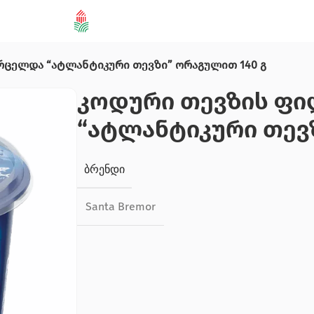
რცელდა “ატლანტიკური თევზი” ორაგულით 140 გ
კოდური თევზის ფ
“ატლანტიკური თევზ
ᲑᲠᲔᲜᲓᲘ
Santa Bremor