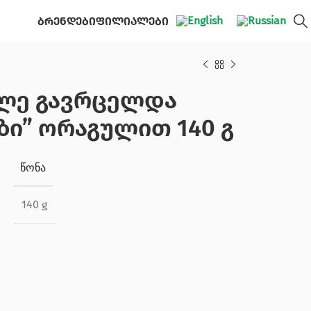
ბრენდები
ფილიალები
ილე გავრცელდა
ი” ორაგულით 140 გ
ᲬᲝᲜᲐ
140 g