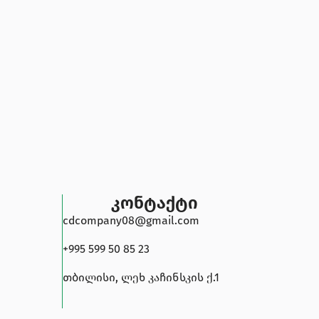
კონტაქტი
cdcompany08@gmail.com
+995 599 50 85 23
თბილისი, ლეხ კაჩინსკის ქ.1