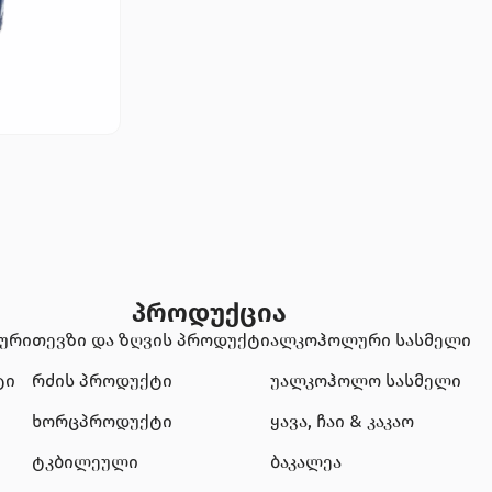
პროდუქცია
ტური
თევზი და ზღვის პროდუქტი
ალკოჰოლური სასმელი
ტი
რძის პროდუქტი
უალკოჰოლო სასმელი
ხორცპროდუქტი
ყავა, ჩაი & კაკაო
ტკბილეული
ბაკალეა