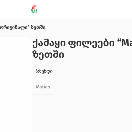
 “ორიგინალი” ზეთში
ქაშაყი ფილეები “Ma
ზეთში
ᲑᲠᲔᲜᲓᲘ
Maties