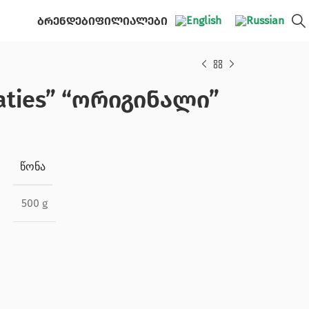
ბრენდები
ფილიალები
ties” “ორიგინალი”
ᲬᲝᲜᲐ
500 g