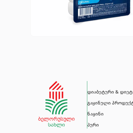
დიაბეტური & დიე
გაყინული პროდუქ
ნაყინი
პური