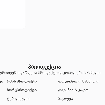
პროდუქცია
ტური
თევზი და ზღვის პროდუქტი
ალკოჰოლური სასმელი
ტი
რძის პროდუქტი
უალკოჰოლო სასმელი
ხორცპროდუქტი
ყავა, ჩაი & კაკაო
ტკბილეული
ბაკალეა