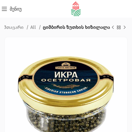
მენიუ
მთავარი
All
ციმბირის ზუთხის ხიზილალა