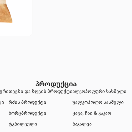
პროდუქცია
ტური
თევზი და ზღვის პროდუქტი
ალკოჰოლური სასმელი
ტი
რძის პროდუქტი
უალკოჰოლო სასმელი
ხორცპროდუქტი
ყავა, ჩაი & კაკაო
ტკბილეული
ბაკალეა