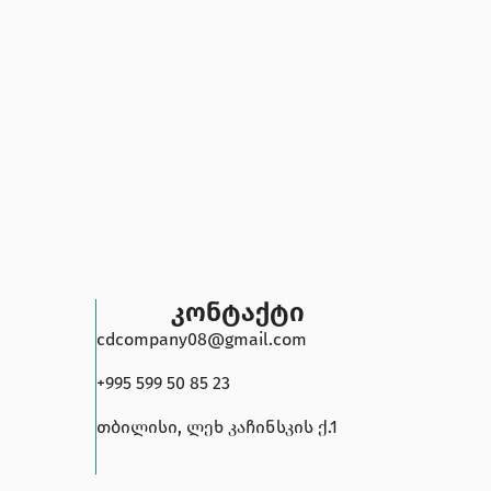
კონტაქტი
cdcompany08@gmail.com
+995 599 50 85 23
თბილისი, ლეხ კაჩინსკის ქ.1