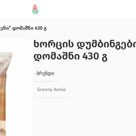
ენი” დომაშნი 430 გ
ხორცის დუმბინგები
დომაშნი 430 გ
ᲑᲠᲔᲜᲓᲘ
Granny Annie