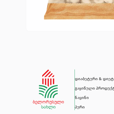
დიაბეტური & დიე
გაყინული პროდუქ
ნაყინი
პური