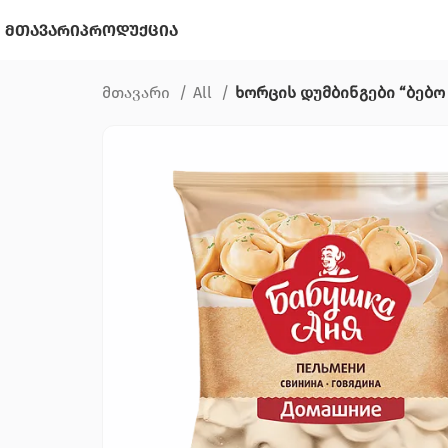
მთავარი
პროდუქცია
მთავარი
All
ხორცის დუმბინგები “ბებო 