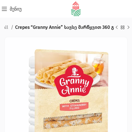
მენიუ
All
Crepes “Granny Annie” სავსე მარწყვით 360 გ