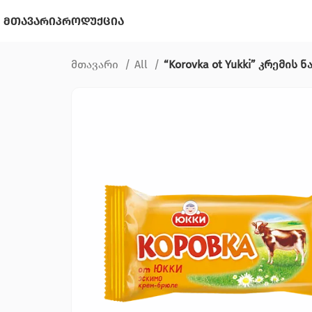
მთავარი
პროდუქცია
მთავარი
All
“Korovka ot Yukki” კრემის 