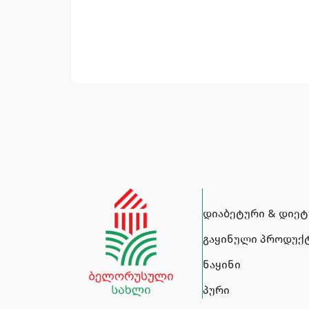
დიაბეტური & დიე
გაყინული პროდუქ
ნაყინი
პური