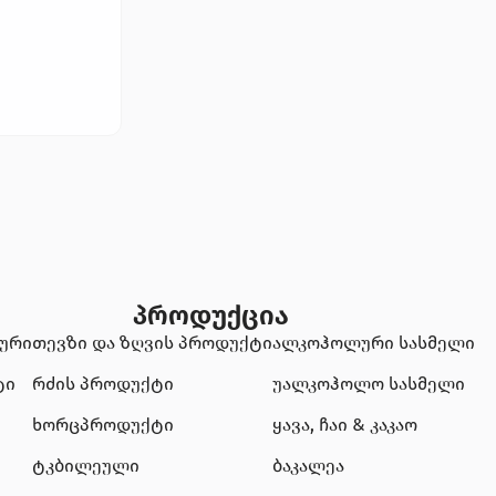
პროდუქცია
ტური
თევზი და ზღვის პროდუქტი
ალკოჰოლური სასმელი
ტი
რძის პროდუქტი
უალკოჰოლო სასმელი
ხორცპროდუქტი
ყავა, ჩაი & კაკაო
ტკბილეული
ბაკალეა