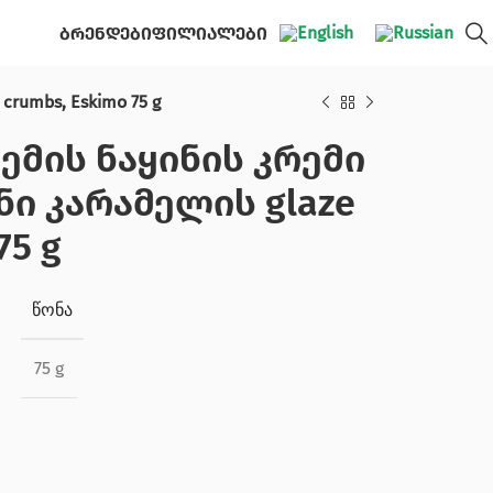
ბრენდები
ფილიალები
crumbs, Eskimo 75 g
კრემის ნაყინის კრემი
ნი კარამელის glaze
75 g
ᲬᲝᲜᲐ
75 g